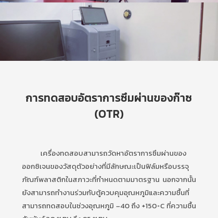
การทดสอบอัตราการซึมผ่านของก๊าซ
(OTR)
เครื่องทดสอบสามารถวัดหาอัตราการซึมผ่านของ
ออกซิเจนของวัสดุตัวอย่างที่มีลักษณะเป็นฟิล์มหรือบรรจุ
ภัณฑ์พลาสติกในสภาวะที่กำหนดตามมาตรฐาน นอกจากนั้น
ยังสามารถทำงานร่วมกับตู้ควบคุมอุณหภูมิและความชื้นที่
สามารถทดสอบในช่วงอุณหภูมิ –40 ถึง +150◦C ที่ความชื้น