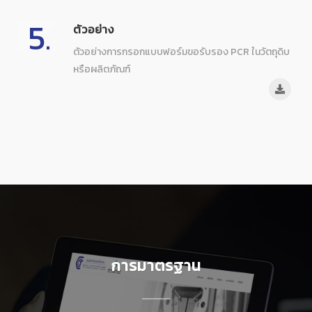
5.
ตัวอย่าง
ตัวอย่างการกรอกแบบฟอร์มขอรับรอง PCR ในวัตถุดิบ
หรือผลิตภัณฑ์
การมาตรฐาน