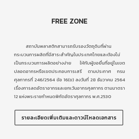
FREE ZONE
สถาบันพลาสติกสามารถรับรองวัตถุดิบที่ผ่าน
กระบวนการผลิตที่มีสาระสำคัญในประเทศไทยและต้องไม่
เป็นกระบวนการผลิตอย่างง่าย ให้กับผู้ขอยื่นที่อยู่ในเขต
ปลอดอากรหรือเขตประกอบการเสรี ตามประกาศ กรม
ศุลกากรที่ 246/2564 ข้อ 16(ข) ลงวันที่ 28 ธันวาคม 2564
เรื่องการลดอัตราอากรและยกเว้นอากรศุลกากร ตามมาตรา
12 แห่งพระราชกำหนดพิกัดอัตราศุลกากร พ.ศ.2530
รายละเอียดเพิ่มเติมและดาวน์โหลดเอกสาร