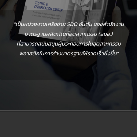
เป็นหน่วยงานเครือข่าย SDO ขั้นต้น ของสำนักงาน
มาตรฐานผลิตภัณฑ์อุตสาหกรรม (สมอ.)
ที่สามารถสนับสนุนผู้ประกอบการในอุตสาหกรรม
พลาสติกในการร่างมาตรฐานให้รวดเร็วยิ่งขึ้น