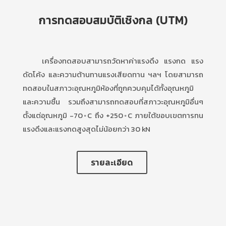
การทดสอบสมบัติเชิงกล (UTM)
เครื่องทดสอบสามารถวัดหาค่าแรงดึง แรงกด แรง
ดัดโค้ง และความต้านทานแรงเสียดทาน ฯลฯ โดยสามารถ
ทดสอบในสภาวะอุณหภูมิห้องที่ถูกควบคุมได้ทั้งอุณหภูมิ
และความชื้น รวมถึงสามารถทดสอบที่สภาวะอุณหภูมิอื่นๆ
ตั้งแต่อุณหภูมิ -70◦C ถึง +250◦C ภายใต้ขอบเขตการทน
แรงดึงและแรงกดสูงสุดไม่น้อยกว่า 30 kN
รายละเอียด