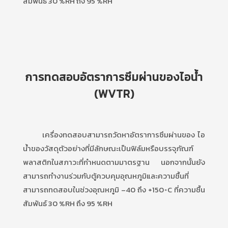
สัมพันธ์ 30 %RH ถึง 95 %RH
การทดสอบอัตราการซึมผ่านของไอน้ำ
(WVTR)
เครื่องทดสอบสามารถวัดหาอัตราการซึมผ่านของ ไอ
น้ำของวัสดุตัวอย่างที่มีลักษณะเป็นฟิล์มหรือบรรจุภัณฑ์
พลาสติกในสภาวะที่กำหนดตามมาตรฐาน นอกจากนั้นยัง
สามารถทำงานร่วมกับตู้ควบคุมอุณหภูมิและความชื้นที่
สามารถทดสอบในช่วงอุณหภูมิ –40 ถึง +150◦C ที่ความชื้น
สัมพันธ์ 30 %RH ถึง 95 %RH